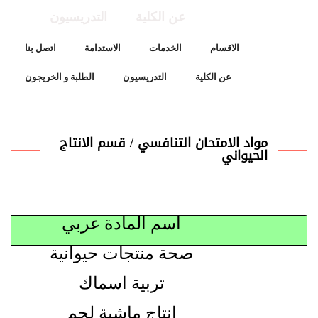
عن الكلية
التدريسيون
الاقسام
الخدمات
الاستدامة
اتصل بنا
عن الكلية
التدريسيون
الطلبة و الخريجون
مواد الامتحان التنافسي / قسم الانتاج
الحيواني
اسم المادة عربي
صحة منتجات حيوانية
تربية اسماك
انتاج ماشية لحم