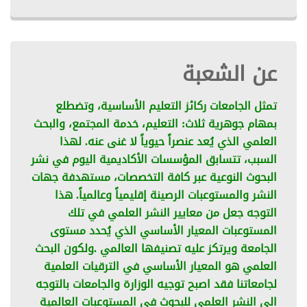
عن الشعبة
تمثل الجامعات ركائز التعليم الأساسية، وتضطلع
بمهام جوهرية ثلاث: التعليم، خدمة المجتمع، والبحث
العلمي الذي يُعد عنصراً حيوياً لا غنى عنه. لهذا
السبب، تتسابق المؤسسات الأكاديمية اليوم في نشر
البحوث النوعية عبر كافة التخصصات، مستهدفة جهات
النشر والمستوعبات الرصينة إقليمياً وعالمياً. هذا
التوجه جعل من معايير النشر العلمي في تلك
المستوعبات المعيار الأساسي الذي يُحدد مستوى
الجامعة ويرتكز عليه تصنيفها العالمي .ولكون البحث
العلمي هو المعيار الأساسي في الترقيات العلمية
لجامعاتنا فقد اصبح توجيه الوزارة والجامعات بالتوجه
الى النشر العلمي للبحوث في المستوعبات العالمية