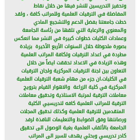
وتحفيز التدريسين للنشر فيها من خلال نقاط
المفاضلة في الترقيات العلمية وللمراتب كافة ، ولقد
خطت جامعتنا بفضل الدعم والتشجيع المادي
والمعنوي والرعاية التي تلقها من رئاسة الجامعة
وعمادات الكليات خطوات كبيرة في النشر مما انعكس
بصورة ملحوظة خلال السنوات الأربع الأخيرة بزيادة
مطردة في اعداد الترقيات ولكافة المراتب العلمية
وهذه الزيادة في الاعداد تحققت ايضاً من خلال
التعاون بين لجنة الترقيات المركزية ولجان الترقيات
في الكليات.ان جزء من مهام شعبة الترقيات العلمية
المركزية في كلية الزراعة والاهوار القيام بترويج
معاملات الترقية لمرتبة الاستاذية وتدقيق معاملات
الترقية للمراتب العلمية كافه لتدريسيي الكلية
المتقدمين للترقية العلمية وكذلك تدقيق المجلات
ورصانتها وفق الضوابط والتعليمات النافذة لرفد
الجامعة بالألقاب العلمية بغية الوصول الى تحقيق
كادر تدريسي وبحثي يهدف للسير الى المراتب