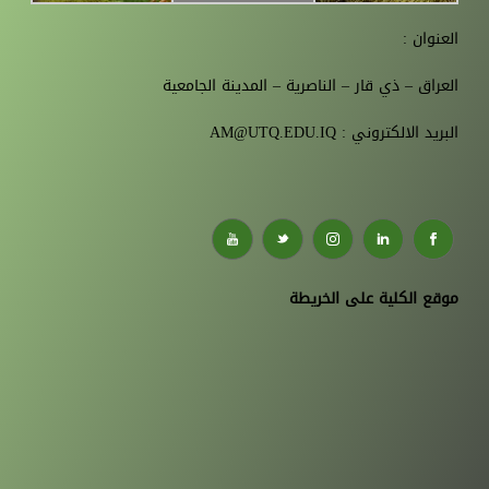
العنوان :
العراق – ذي قار – الناصرية – المدينة الجامعية
البريد الالكتروني : AM@UTQ.EDU.IQ
موقع الكلية على الخريطة