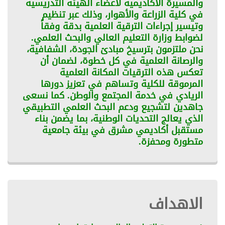
والمسيرة الأكاديمية لأعضاء الهيئة التدريسية
في كلية الزراعة والأهوار، وذلك عبر تنظيم
وتيسير إجراءات الترقية العلمية بدقة وفقاً
لضوابط وزارة التعليم العالي والبحث العلمي.
نحن ملتزمون بترسيخ مبادئ الجودة، الشفافية،
والرصانة العلمية في كل خطوة، لضمان أن
تعكس هذه الترقيات المكانة العلمية
المرموقة للكلية وتساهم في تعزيز دورها
الريادي في خدمة المجتمع والوطن. كما نسعى
جاهدين لتشجيع ودعم البحث العلمي التطبيقي
الذي يعالج التحديات الوطنية، بما يضمن بناء
مستقبل أكاديمي مشرق في بيئة جامعية
متطورة ومحفزة.
الاهداف