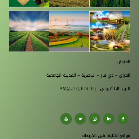
العنوان :
العراق – ذي قار – الناصرية – المدينة الجامعية
البريد الالكتروني : AM@UTQ.EDU.IQ
موقع الكلية على الخريطة