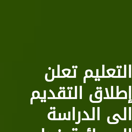
التعليم تعلن
إطلاق التقديم
الى الدراسة