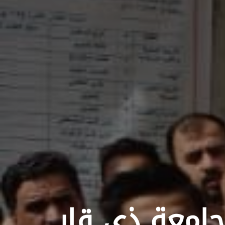
جامعة ذي قار