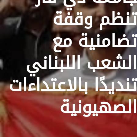
تنظم وقفة
تضامنية مع
الشعب اللبناني
تنديدًا بالاعتداءات
الصهيونية