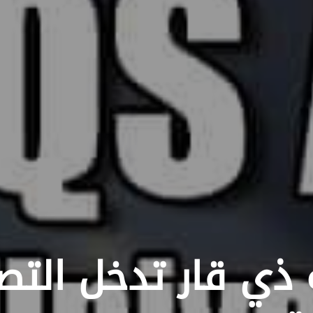
 ذي قار تدخل التص