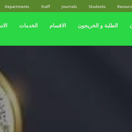
Departments
Staff
Journals
Students
Resourc
الطلبة و الخريجون
الاقسام
الخدمات
الاس