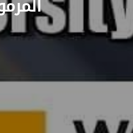
المرم