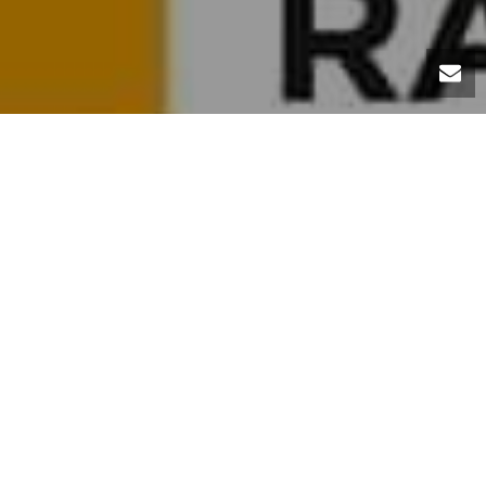
(QS Arab Region University Rankings 2025) للمرة الثانية عل
ngs 2025
تقدم الأداء الأكاديم