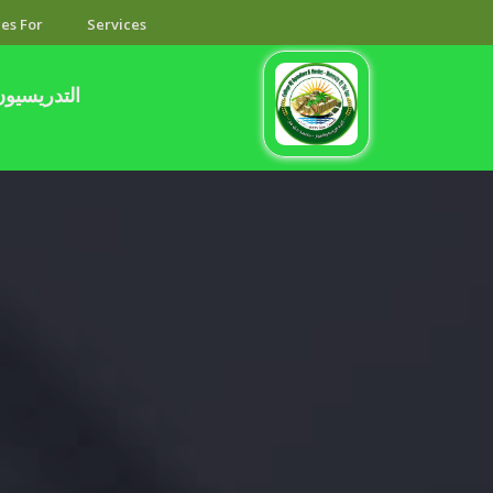
es For
Services
التدريسيون