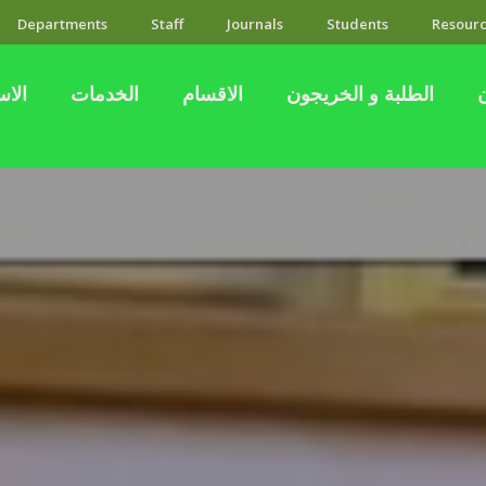
Departments
Staff
Journals
Students
Resourc
الطلبة و الخريجون
الاقسام
الخدمات
الاس