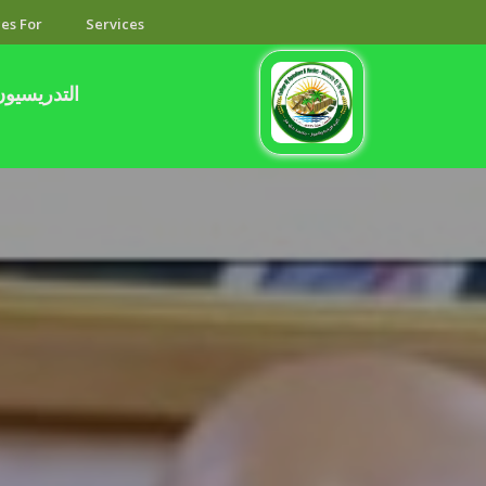
es For
Services
التدريسيون