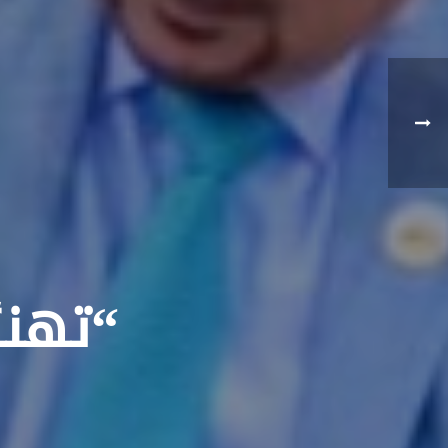
“تهنئ