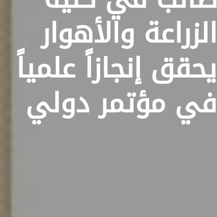
الزراعة والأهوار
يحقق إنجازاً علمياً
في مؤتمر دولي