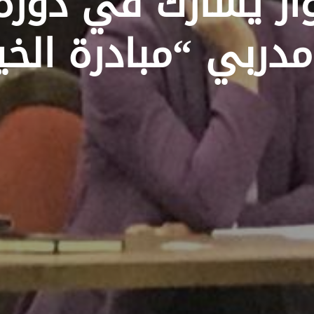
ار يشارك في دورة
مدربي “مبادرة الخي