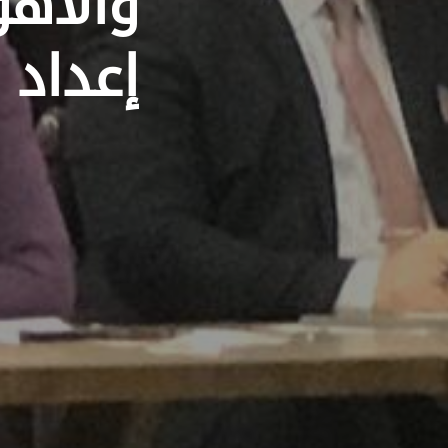
والأهو
إعداد 