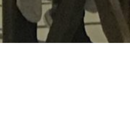
 بكلية الزراعة
لشباب في محافظة
أمن الغذائي،