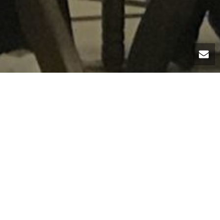
شارك المدرس المساعد
والأهوار – جامعة ذي
أربيل للفترة من 19 إلى 22 حزيران 2025.
وتأتي هذه المشاركة 