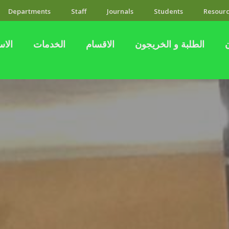
Departments
Staff
Journals
Students
Resourc
الطلبة و الخريجون
الاقسام
الخدمات
الاس