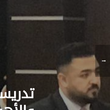
تدريسي