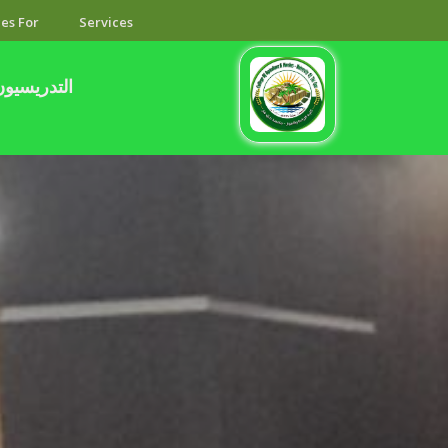
es For
Services
التدريسيون