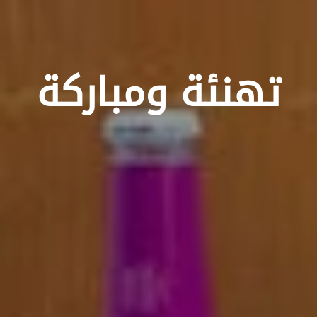
تهنئة ومباركة