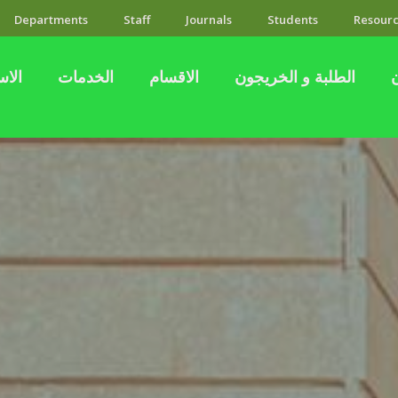
Departments
Staff
Journals
Students
Resourc
الطلبة و الخريجون
الاقسام
الخدمات
الاس