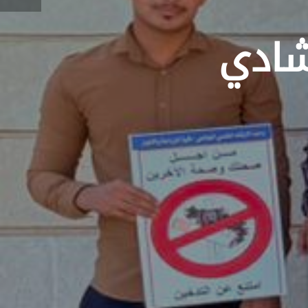
رشادي