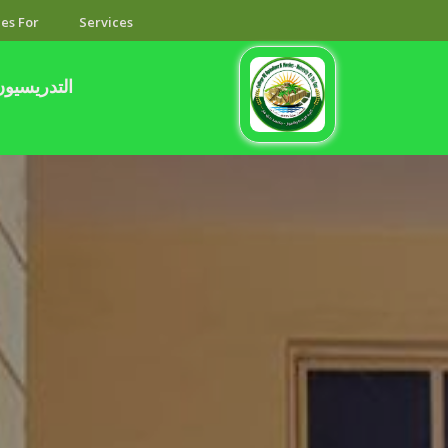
es For
Services
التدريسيون