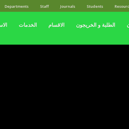
Departments
Staff
Journals
Students
Resourc
الطلبة و الخريجون
الاقسام
الخدمات
الاس