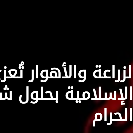
لزراعة والأهوار تُعز
الإسلامية بحلول ش
الحرام