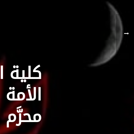
كلية ا
الأمة 
محرَّم 