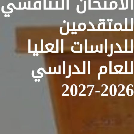
الامتحان التنافسي
للمتقدمين
للدراسات العليا
للعام الدراسي
2026-2027