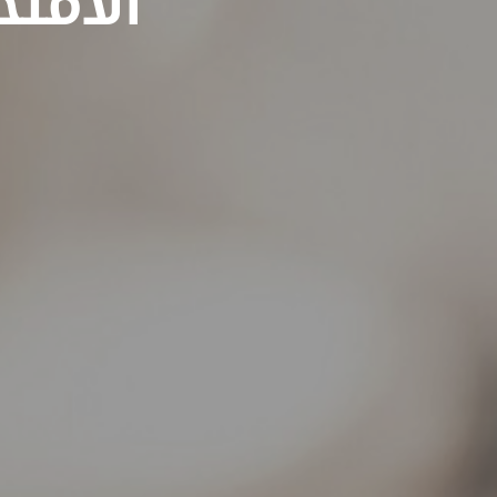
الامتح