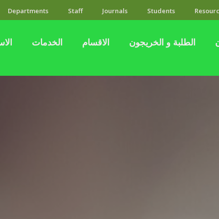
Departments
Staff
Journals
Students
Resourc
الطلبة و الخريجون
الاقسام
الخدمات
الاس