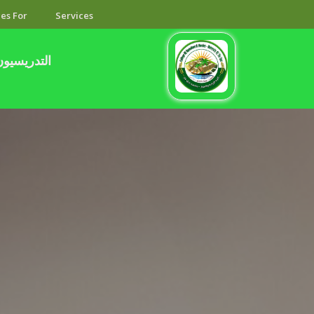
es For
Services
التدريسيون