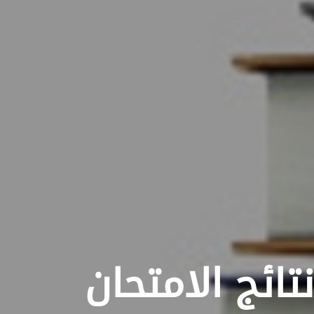
نتائج الامتحان