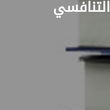
التنافسي