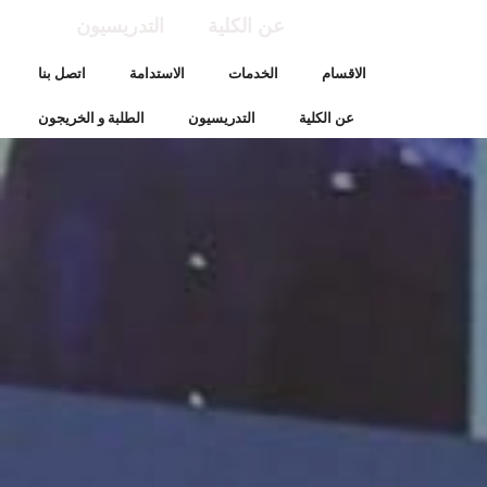
عن الكلية
التدريسيون
الاقسام
الخدمات
الاستدامة
اتصل بنا
عن الكلية
التدريسيون
الطلبة و الخريجون