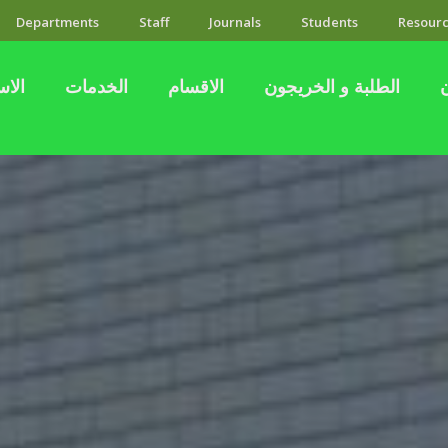
Departments
Staff
Journals
Students
Resourc
الطلبة و الخريجون
الاقسام
الخدمات
الاس