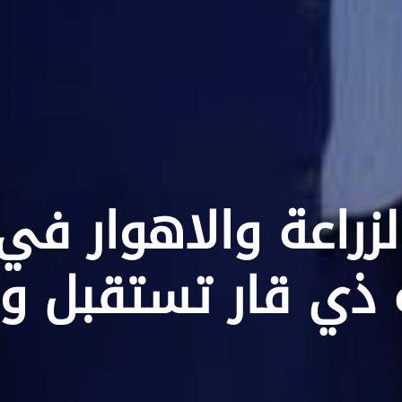
لزراعة والاهوار في
ذي قار تستقبل وف