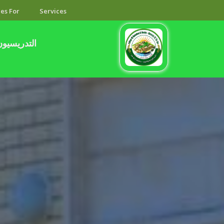
es For
Services
التدريسيون